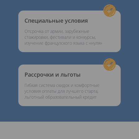
Специальные условия
Отсрочка от армии, зарубежные
стажировки, фестивали и конкурсы,
изучение французского языка с «нуля»
Рассрочки и льготы
Гибкая система скидок и комфортные
условия оплаты для лучшего старта,
льготный образовательный кредит