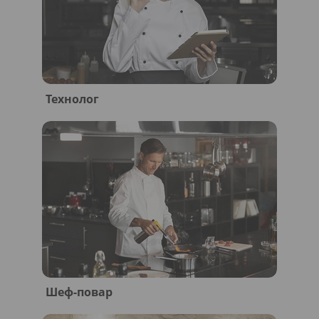
Технолог
Шеф-повар