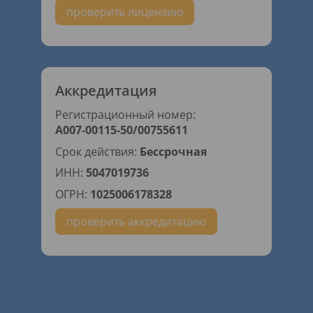
проверить лицензию
Аккредитация
Регистрационный номер:
А007-00115-50/00755611
Срок действия:
Бессрочная
ИНН:
5047019736
ОГРН:
1025006178328
проверить аккредитацию