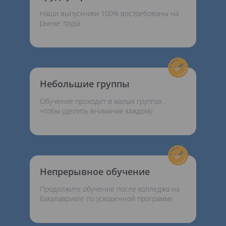
Наши выпускники 100% востребованы на
рынке труда
Небольшие группы
Обучение проходит в малых группах ,
чтобы уделить внимание каждому
Непрерывное обучение
Продолжите обучение после колледжа на
бакалавриате по ускоренной программе