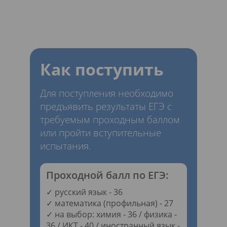
Как поступить
Для поступления необходимо
предъявить результаты ЕГЭ с
требуемым проходным баллом
или пройти вступительные
испытания.
Проходной балл по ЕГЭ:
✓ русский язык - 36
✓ математика (профильная) - 27
✓ на выбор: химия - 36 / физика -
36 / ИКТ - 40 / иностранный язык -