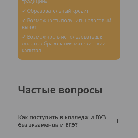
традиции»
✓
Образовательный кредит
✓
Возможность получить налоговый
вычет
✓
Возможность использовать для
оплаты образования материнский
капитал
Частые вопросы
Как поступить в колледж и ВУЗ
без экзаменов и ЕГЭ?