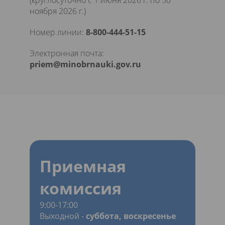
(круглосуточно с 1 июня 2026 г. по 30
ноября 2026 г.)
Номер линии:
8-800-444-51-15
Электронная почта:
priem@minobrnauki.gov.ru
Приемная
комиссия
9:00-17:00
Выходной -
суббота, воскресенье